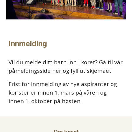
Innmelding
Vil du melde ditt barn inn i koret? Gå til vår
påmeldingsside her
og fyll ut skjemaet!
Frist for innmelding av nye aspiranter og
korister er innen 1. mars på våren og
innen 1. oktober på høsten.