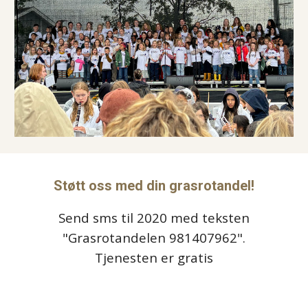
Støtt oss med din grasrotandel!
Send sms til 2020 med teksten
"Grasrotandelen 981407962".
Tjenesten er gratis